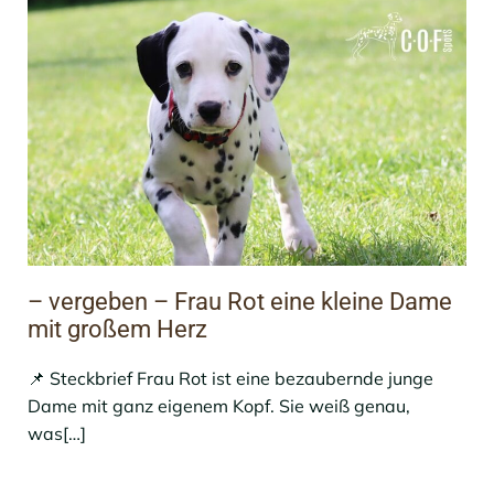
– vergeben – Frau Rot eine kleine Dame
mit großem Herz
📌 Steckbrief Frau Rot ist eine bezaubernde junge
Dame mit ganz eigenem Kopf. Sie weiß genau,
was[…]