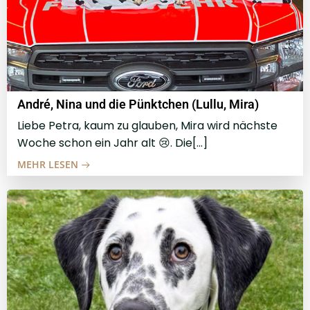
André, Nina und die Pünktchen (Lullu, Mira)
Liebe Petra, kaum zu glauben, Mira wird nächste
Woche schon ein Jahr alt 😢. Die[…]
MEHR LESEN