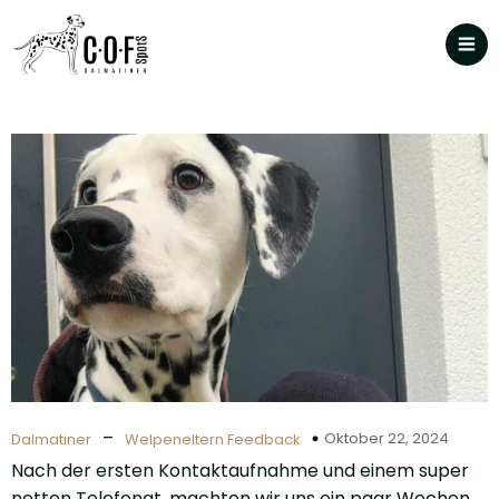
–
Oktober 22, 2024
Dalmatiner
Welpeneltern Feedback
Nach der ersten Kontaktaufnahme und einem super
netten Telefonat, machten wir uns ein paar Wochen