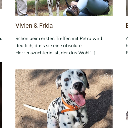
Vivien & Frida
.
Schon beim ersten Treffen mit Petra wird
A
deutlich, dass sie eine absolute
h
Herzenszüchterin ist, der das Wohl[…]