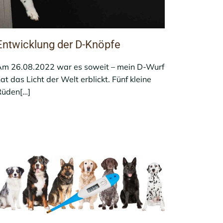
Entwicklung der D-Knöpfe
m 26.08.2022 war es soweit – mein D-Wurf
at das Licht der Welt erblickt. Fünf kleine
Rüden[…]