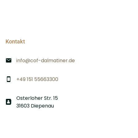
Kontakt
info@cof-dalmatiner.de
+49 151 55663300
Osterloher Str. 15
31603 Diepenau