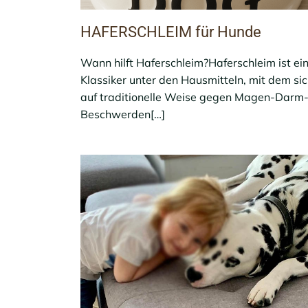
HAFERSCHLEIM für Hunde
Wann hilft Haferschleim?Haferschleim ist ei
Klassiker unter den Hausmitteln, mit dem si
auf traditionelle Weise gegen Magen-Darm
Beschwerden[…]