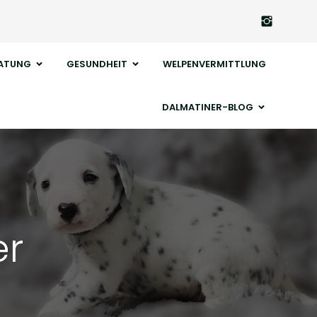
ATUNG
GESUNDHEIT
WELPENVERMITTLUNG
DALMATINER-BLOG
er