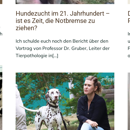
Hundezucht im 21. Jahrhundert –
ist es Zeit, die Notbremse zu
n
ziehen?
ch
-
Ich schulde euch noch den Bericht über den
u
Vortrag von Professor Dr. Gruber, Leiter der
F
Tierpathologie in[…]
a