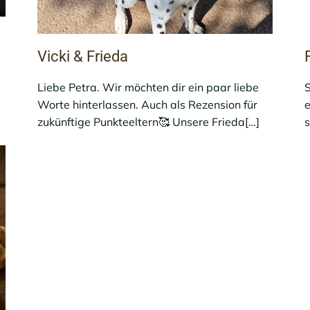
Vicki & Frieda
Liebe Petra. Wir möchten dir ein paar liebe
S
Worte hinterlassen. Auch als Rezension für
e
zukünftige Punkteeltern🥰 Unsere Frieda[…]
s