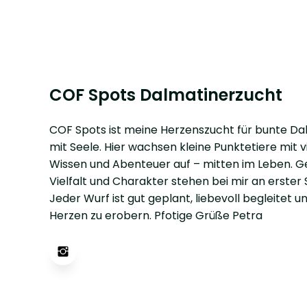
COF Spots Dalmatinerzucht
COF Spots ist meine Herzenszucht für bunte Da
mit Seele. Hier wachsen kleine Punktetiere mit vi
Wissen und Abenteuer auf – mitten im Leben. G
Vielfalt und Charakter stehen bei mir an erster S
Jeder Wurf ist gut geplant, liebevoll begleitet un
Herzen zu erobern. Pfotige Grüße Petra