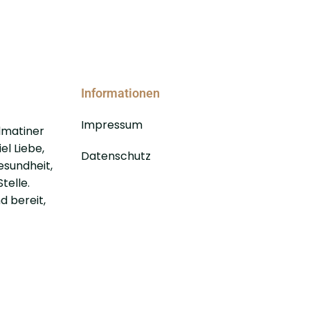
Informationen
Impressum
lmatiner
el Liebe,
Datenschutz
esundheit,
telle.
d bereit,