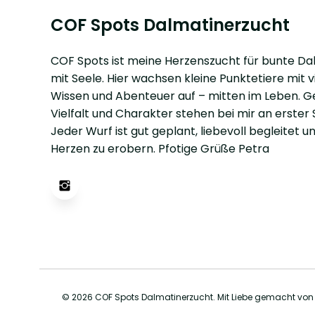
COF Spots Dalmatinerzucht
COF Spots ist meine Herzenszucht für bunte Da
mit Seele. Hier wachsen kleine Punktetiere mit vi
Wissen und Abenteuer auf – mitten im Leben. G
Vielfalt und Charakter stehen bei mir an erster S
Jeder Wurf ist gut geplant, liebevoll begleitet un
Herzen zu erobern. Pfotige Grüße Petra
© 2026 COF Spots Dalmatinerzucht. Mit Liebe gemacht vo