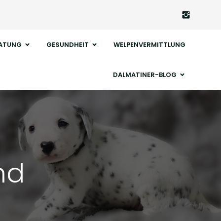
ATUNG
GESUNDHEIT
WELPENVERMITTLUNG
DALMATINER-BLOG
nd