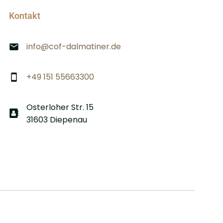
Kontakt
info@cof-dalmatiner.de
+49 151 55663300
Osterloher Str. 15
31603 Diepenau