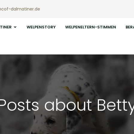
@cof-dalmatiner.de
TINER
WELPENSTORY
WELPENELTERN-STIMMEN
BER
Posts about Bett