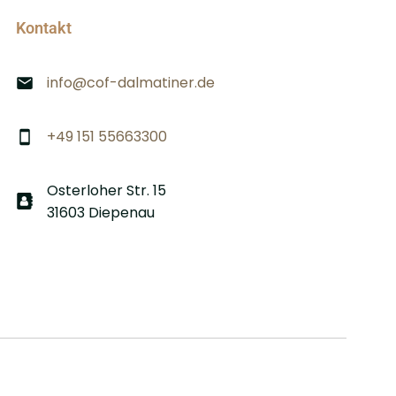
Kontakt
info@cof-dalmatiner.de
+49 151 55663300
Osterloher Str. 15
31603 Diepenau