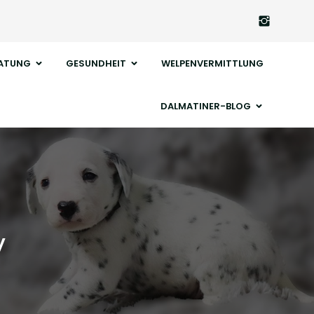
ATUNG
GESUNDHEIT
WELPENVERMITTLUNG
DALMATINER-BLOG
y