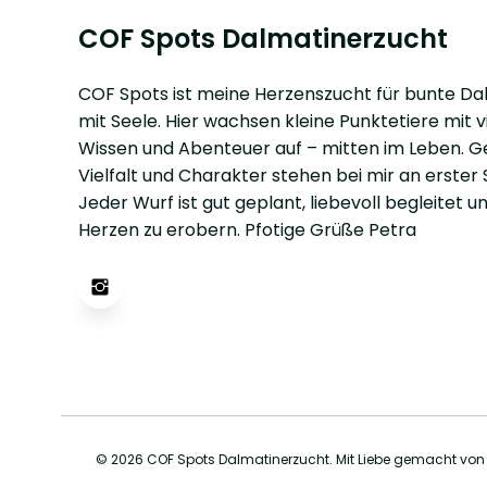
COF Spots Dalmatinerzucht
COF Spots ist meine Herzenszucht für bunte Da
mit Seele. Hier wachsen kleine Punktetiere mit vi
Wissen und Abenteuer auf – mitten im Leben. G
Vielfalt und Charakter stehen bei mir an erster S
Jeder Wurf ist gut geplant, liebevoll begleitet un
Herzen zu erobern. Pfotige Grüße Petra
© 2026 COF Spots Dalmatinerzucht. Mit Liebe gemacht vo