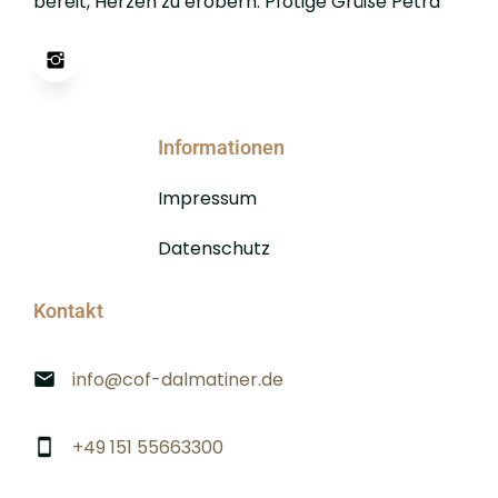
bereit, Herzen zu erobern. Pfotige Grüße Petra
Informationen
Impressum
Datenschutz
Kontakt
info@cof-dalmatiner.de
+49 151 55663300