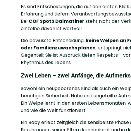
Es sind Entscheidungen, die auf den ersten Blic
Erfahrung und tiefem Verantwortungsbewusstse
Bei
COF SpotS Dalmatiner
steht nicht der Ver
einzelne davon ist wertvoll.
Die bewusste Entscheidung,
keine Welpen an F
oder Familienzuwachs planen
, entspringt n
Gegenteil: Sie ist Ausdruck tiefen Respekts – 
Rhythmus des Lebens.
Zwei Leben – zwei Anfänge, die Aufmerk
Sowohl ein neugeborenes Kind als auch ein Welpe
benötigen Sicherheit, Nähe und ungeteilte Auf
Ein Welpe lernt in den ersten Lebensmonaten, 
und wie die Welt funktioniert.
Ein Baby erlebt zeitgleich die sensibelste Phase
Berührungen seiner Eltern kennenlernt und in 