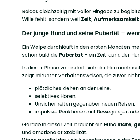
Beides gleichzeitig mit voller Hingabe zu begleite
Wille fehlt, sondern weil
Zeit, Aufmerksamkeit
Der junge Hund und seine Pubertät – wen
Ein Welpe durchläuft in den ersten Monaten m
schon bald die
Pubertät
– ein Zeitraum, der Hun
In dieser Phase verändert sich der Hormonhausha
zeigt mitunter Verhaltensweisen, die zuvor nic
plötzliches Ziehen an der Leine,
selektives Hören,
Unsicherheiten gegenüber neuen Reizen,
impulsive Reaktionen auf Bewegungen ode
Gerade in dieser Zeit braucht ein Hund
klare, 
und emotionaler Stabilität.