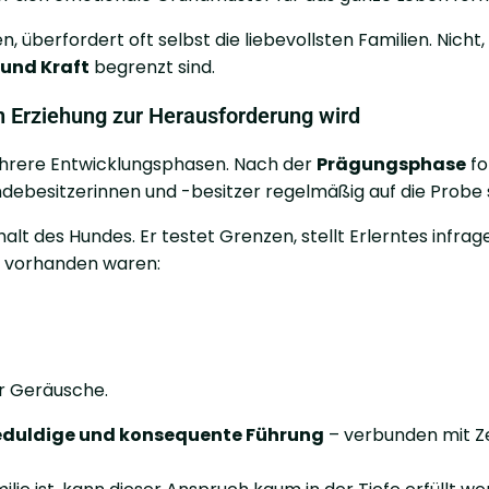
n, überfordert oft selbst die liebevollsten Familien. Nicht,
 und Kraft
begrenzt sind.
n Erziehung zur Herausforderung wird
ehrere Entwicklungsphasen. Nach der
Prägungsphase
fo
debesitzerinnen und -besitzer regelmäßig auf die Probe s
lt des Hundes. Er testet Grenzen, stellt Erlerntes infrag
ht vorhanden waren:
r Geräusche.
geduldige und konsequente Führung
– verbunden mit Ze