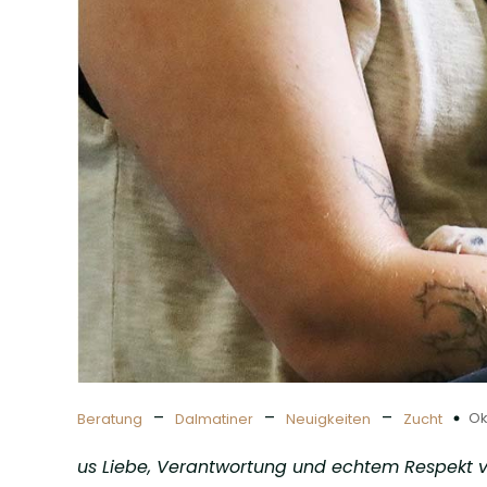
–
–
–
Ok
Beratung
Dalmatiner
Neuigkeiten
Zucht
us Liebe, Verantwortung und echtem Respekt 