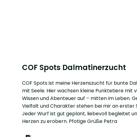
COF Spots Dalmatinerzucht
COF Spots ist meine Herzenszucht für bunte Da
mit Seele. Hier wachsen kleine Punktetiere mit vi
Wissen und Abenteuer auf – mitten im Leben. G
Vielfalt und Charakter stehen bei mir an erster S
Jeder Wurf ist gut geplant, liebevoll begleitet un
Herzen zu erobern. Pfotige Grüße Petra