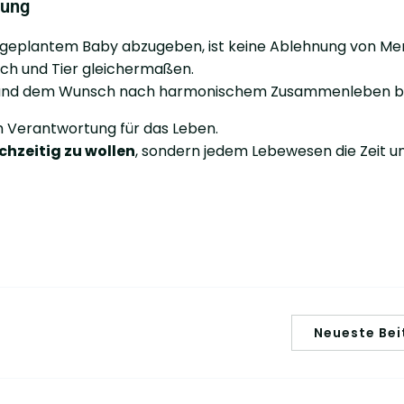
nung
t geplantem Baby abzugeben, ist keine Ablehnung von Me
ch und Tier gleichermaßen.
thie und dem Wunsch nach harmonischem Zusammenleben ba
m Verantwortung für das Leben.
ichzeitig zu wollen
, sondern jedem Lebewesen die Zeit u
Neueste Bei