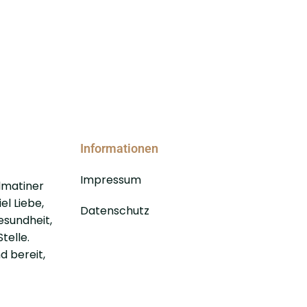
Informationen
Impressum
lmatiner
el Liebe,
Datenschutz
esundheit,
telle.
d bereit,