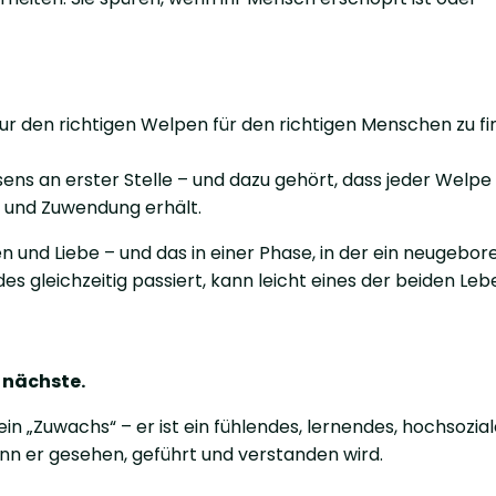
ur den richtigen Welpen für den richtigen Menschen zu fi
ns an erster Stelle – und dazu gehört, dass jeder Welpe 
t und Zuwendung erhält.
n und Liebe – und das in einer Phase, in der ein neugebor
s gleichzeitig passiert, kann leicht eines der beiden Le
 nächste.
ein „Zuwachs“ – er ist ein fühlendes, lernendes, hochsozia
nn er gesehen, geführt und verstanden wird.