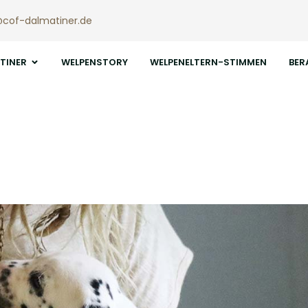
@cof-dalmatiner.de
TINER
WELPENSTORY
WELPENELTERN-STIMMEN
BER