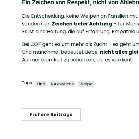
Ein Zeichen von Respekt, nicht von Ableh
Die Entscheidung, keine Welpen an Familien mi
sondern ein
Zeichen tiefer Achtung
– für Mens
Es ist eine Haltung, die auf Erfahrung, Empa
Bei COF geht es um mehr als Zucht – es geht u
Und manchmal bedeutet Liebe,
nicht alles gle
Aufmerksamkeit zu schenken, die es verdient.
Tags:
Kind
NAxhwuchs
Welpe
Frühere Beiträge