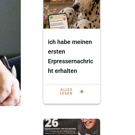
ich habe meinen
ersten
Erpressernachric
ht erhalten
ALLES
LESEN