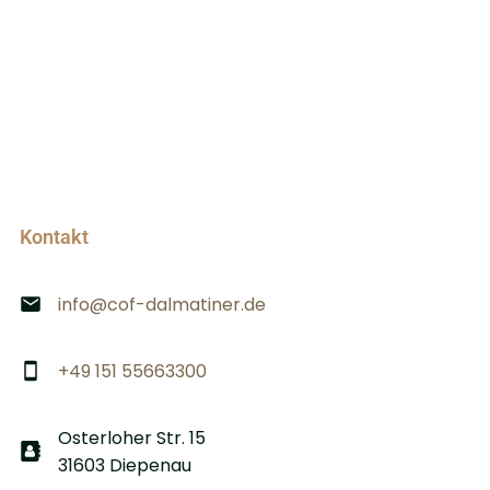
Kontakt
info@cof-dalmatiner.de
+49 151 55663300
Osterloher Str. 15
31603 Diepenau