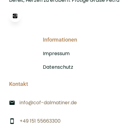
bereit, Herzen zu erobern. Pfotige Grüße Petra
Informationen
Impressum
Datenschutz
Kontakt
info@cof-dalmatiner.de
+49 151 55663300