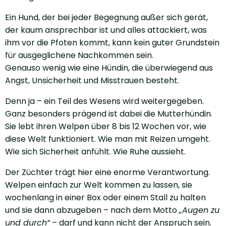
Ein Hund, der bei jeder Begegnung außer sich gerät,
der kaum ansprechbar ist und alles attackiert, was
ihm vor die Pfoten kommt, kann kein guter Grundstein
für ausgeglichene Nachkommen sein.
Genauso wenig wie eine Hündin, die überwiegend aus
Angst, Unsicherheit und Misstrauen besteht.
Denn ja – ein Teil des Wesens wird weitergegeben.
Ganz besonders prägend ist dabei die Mutterhündin.
Sie lebt ihren Welpen über 8 bis 12 Wochen vor, wie
diese Welt funktioniert. Wie man mit Reizen umgeht.
Wie sich Sicherheit anfühlt. Wie Ruhe aussieht.
Der Züchter trägt hier eine enorme Verantwortung.
Welpen einfach zur Welt kommen zu lassen, sie
wochenlang in einer Box oder einem Stall zu halten
und sie dann abzugeben – nach dem Motto
„Augen zu
und durch“
– darf und kann nicht der Anspruch sein.