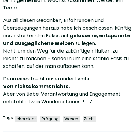
Lernt gemeinsam. Wächst zusammen. Werdet ein
Team.
Aus all diesen Gedanken, Erfahrungen und
Überzeugungen heraus habe ich beschlossen, künftig
noch stärker den Fokus auf
gelassene, entspannte
und ausgeglichene Welpen
zu legen.
Nicht, um den Weg für die zukünftigen Halter „zu
leicht“ zu machen – sondern um eine stabile Basis zu
schaffen, auf der man aufbauen kann.
Denn eines bleibt unverändert wahr:
Von nichts kommt nichts.
Aber von Liebe, Verantwortung und Engagement
entsteht etwas Wunderschönes. 🐾🤍
Tags:
charakter
Prägung
Wesen
Zucht