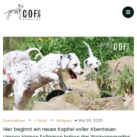
–
–
Mai 30, 2025
Dalmatiner
L-Wurf
Welpen
Hier beginnt ein neues Kapitel voller Abenteuer.
Unsere kleinen Fellnasen haben das Welpenparadies