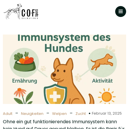
–
–
–
Februar 13, 2025
Adult
Neuigkeiten
Welpen
Zucht
Ohne ein gut funktionierendes Immunsystem kann
kein Hund auf Dauer gesund bleiben. Es ist die Basis für