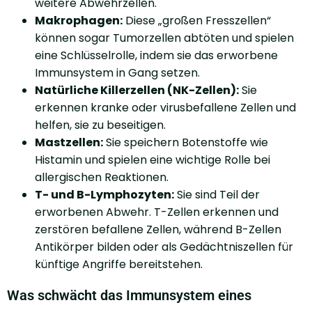
weitere Abwehrzellen.
Makrophagen:
Diese „großen Fresszellen“
können sogar Tumorzellen abtöten und spielen
eine Schlüsselrolle, indem sie das erworbene
Immunsystem in Gang setzen.
Natürliche Killerzellen (NK-Zellen):
Sie
erkennen kranke oder virusbefallene Zellen und
helfen, sie zu beseitigen.
Mastzellen:
Sie speichern Botenstoffe wie
Histamin und spielen eine wichtige Rolle bei
allergischen Reaktionen.
T- und B-Lymphozyten:
Sie sind Teil der
erworbenen Abwehr. T-Zellen erkennen und
zerstören befallene Zellen, während B-Zellen
Antikörper bilden oder als Gedächtniszellen für
künftige Angriffe bereitstehen.
Was schwächt das Immunsystem eines