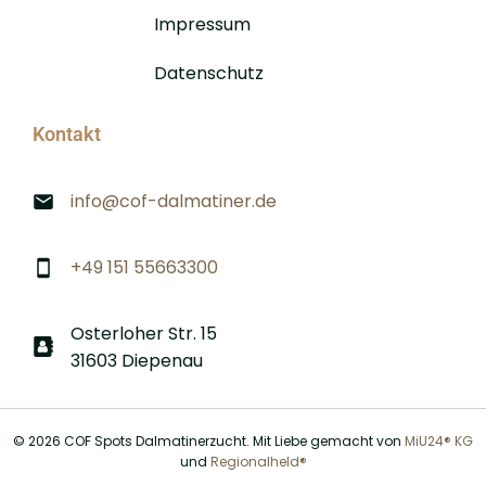
Impressum
Datenschutz
Kontakt
info@cof-dalmatiner.de
+49 151 55663300
Osterloher Str. 15
31603 Diepenau
© 2026 COF Spots Dalmatinerzucht. Mit Liebe gemacht von
MiU24® KG
und
Regionalheld®