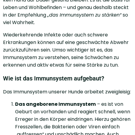
Leben und Wohlbefinden – und genau deshalb steckt
in der Empfehlung
„das Immunsystem zu stärken“
so
viel Wahrheit.
Wiederkehrende Infekte oder auch schwere
Erkrankungen können auf eine geschwächte Abwehr
zurückzuführen sein. Umso wichtiger ist es, das
Immunsystem zu verstehen, seine Schwächen zu
erkennen und aktiv etwas für seine Stärke zu tun.
Wie ist das Immunsystem aufgebaut?
Das Immunsystem unserer Hunde arbeitet zweigleisig:
Das angeborene Immunsystem
– es ist von
Geburt an vorhanden und reagiert schnell, wenn
Erreger in den Körper eindringen. Hierzu gehören
Fresszellen, die Bakterien oder Viren einfach
„auffressen“ und unschädlich machen. Auch