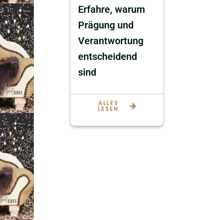
Erfahre, warum
Prägung und
Verantwortung
entscheidend
sind
ALLES
LESEN