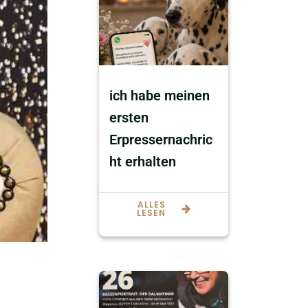
ich habe meinen
ersten
Erpressernachric
ht erhalten
ALLES
LESEN