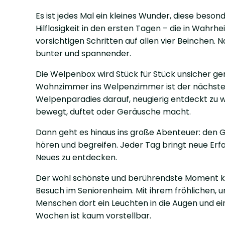
Es ist jedes Mal ein kleines Wunder, diese beso
Hilflosigkeit in den ersten Tagen – die in Wahrhei
vorsichtigen Schritten auf allen vier Beinchen.
bunter und spannender.
Die Welpenbox wird Stück für Stück unsicher g
Wohnzimmer ins Welpenzimmer ist der nächste g
Welpenparadies darauf, neugierig entdeckt zu w
bewegt, duftet oder Geräusche macht.
Dann geht es hinaus ins große Abenteuer: den G
hören und begreifen. Jeder Tag bringt neue Erfa
Neues zu entdecken.
Der wohl schönste und berührendste Moment ko
Besuch im Seniorenheim. Mit ihrem fröhlichen,
Menschen dort ein Leuchten in die Augen und ein 
Wochen ist kaum vorstellbar.