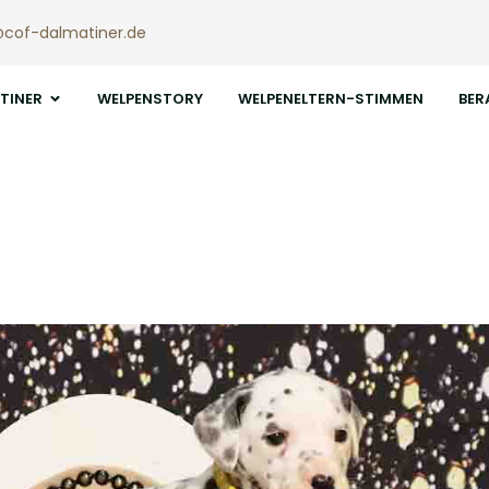
@cof-dalmatiner.de
TINER
WELPENSTORY
WELPENELTERN-STIMMEN
BER