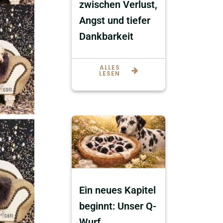
zwischen Verlust,
Angst und tiefer
Dankbarkeit
ALLES
LESEN
Ein neues Kapitel
beginnt: Unser Q-
Wurf