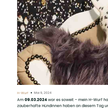
Mai 9, 2024
H-Wurf
Am
09.03.2024
war es soweit – mein H-Wurf hat 
zauberhafte Hündinnen haben an diesem Tag un