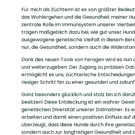
Für mich als Züchterin ist es von größter Bede
das Wohlergehen und die Gesundheit meiner Hun
zentrale Rolle im Immunsystem unserer Vierbein
tragen maßgeblich dazu bei, wie gut unser Hund
ausgewogene genetische Vielfalt in diesem Berei
nur, die Gesundheit, sondern auch die Widerstand
Dank des neuen Tools von Feragen wird es nun de
und weiterzugeben. Der Zugang zu präzisen Da
ermöglicht es uns, züchterische Entscheidungen 
riesiger Schritt hin zu einer gesunden und zukun
Ganz besonders glücklich und stolz bin ich dar
besitzen! Diese Entdeckung ist ein wahrer Gewi
genetischen Diversität unserer Dalmatiner. Es 
arbeiten und damit einen positiven Einfluss auf
überzeugt, dass diese Hunde durch ihre genetis
sondern auch zur langfristigen Gesundheit und 