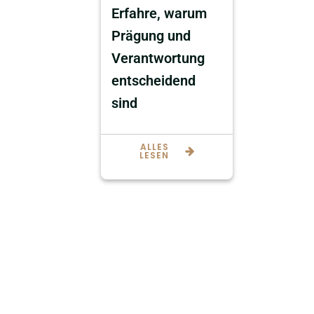
Erfahre, warum
Prägung und
Verantwortung
entscheidend
sind
ALLES
LESEN