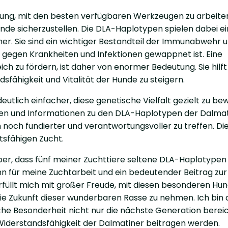
utung, mit den besten verfügbaren Werkzeugen zu arbeite
de sicherzustellen. Die DLA-Haplotypen spielen dabei e
er. Sie sind ein wichtiger Bestandteil der Immunabwehr 
 gegen Krankheiten und Infektionen gewappnet ist. Eine
ch zu fördern, ist daher von enormer Bedeutung. Sie hilft
sfähigkeit und Vitalität der Hunde zu steigern.
utlich einfacher, diese genetische Vielfalt gezielt zu b
ten und Informationen zu den DLA-Haplotypen der Dalma
noch fundierter und verantwortungsvoller zu treffen. Dies
ftsfähigen Zucht.
über, dass fünf meiner Zuchttiere seltene DLA-Haplotypen
nn für meine Zuchtarbeit und ein bedeutender Beitrag zur
erfüllt mich mit großer Freude, mit diesen besonderen Hu
 die Zukunft dieser wunderbaren Rasse zu nehmen. Ich bin
che Besonderheit nicht nur die nächste Generation berei
Widerstandsfähigkeit der Dalmatiner beitragen werden.