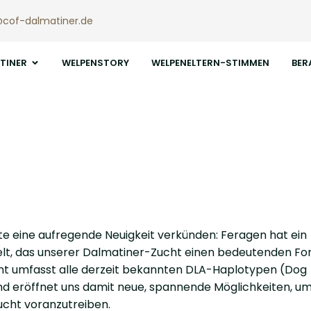
@cof-dalmatiner.de
TINER
WELPENSTORY
WELPENELTERN-STIMMEN
BER
te eine aufregende Neuigkeit verkünden: Feragen hat ein
kelt, das unserer Dalmatiner-Zucht einen bedeutenden For
nt umfasst alle derzeit bekannten DLA-Haplotypen (Dog
nd eröffnet uns damit neue, spannende Möglichkeiten, um
ucht voranzutreiben.