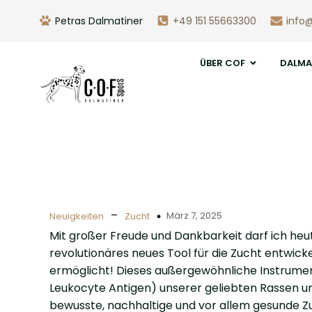
Petras Dalmatiner
+49 151 55663300
info
ÜBER COF
DALMA
–
März 7, 2025
Neuigkeiten
Zucht
Mit großer Freude und Dankbarkeit darf ich heu
revolutionäres neues Tool für die Zucht entwic
ermöglicht! Dieses außergewöhnliche Instrume
Leukocyte Antigen) unserer geliebten Rassen u
bewusste, nachhaltige und vor allem gesunde Z