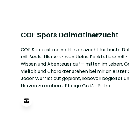
COF Spots Dalmatinerzucht
COF Spots ist meine Herzenszucht für bunte Da
mit Seele. Hier wachsen kleine Punktetiere mit vi
Wissen und Abenteuer auf – mitten im Leben. G
Vielfalt und Charakter stehen bei mir an erster S
Jeder Wurf ist gut geplant, liebevoll begleitet un
Herzen zu erobern. Pfotige Grüße Petra