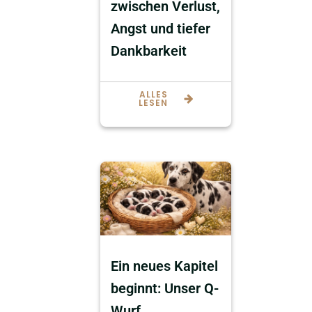
zwischen Verlust,
Angst und tiefer
Dankbarkeit
ALLES
LESEN
Ein neues Kapitel
beginnt: Unser Q-
Wurf