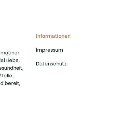
Informationen
Impressum
lmatiner
el Liebe,
Datenschutz
esundheit,
telle.
d bereit,