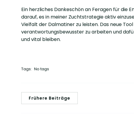
Ein herzliches Dankeschön an Feragen für die E
darauf, es in meiner Zuchtstrategie aktiv einzu
Vielfalt der Dalmatiner zu leisten. Das neue Tool
verantwortungsbewusster zu arbeiten und dafür
und vital bleiben.
Tags:
No tags
Frühere Beiträge