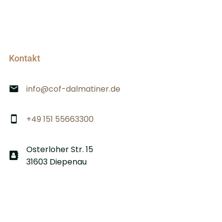
Kontakt
info@cof-dalmatiner.de
+49 151 55663300
Osterloher Str. 15
31603 Diepenau