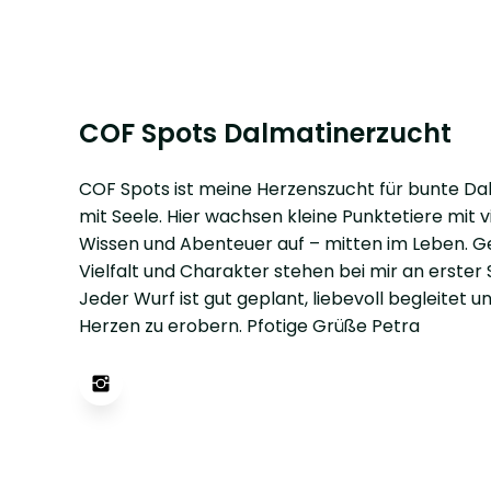
COF Spots Dalmatinerzucht
COF Spots ist meine Herzenszucht für bunte Da
mit Seele. Hier wachsen kleine Punktetiere mit vi
Wissen und Abenteuer auf – mitten im Leben. G
Vielfalt und Charakter stehen bei mir an erster S
Jeder Wurf ist gut geplant, liebevoll begleitet un
Herzen zu erobern. Pfotige Grüße Petra