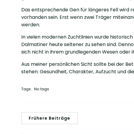
Das entsprechende Gen für längeres Fell wird 
vorhanden sein. Erst wenn zwei Träger miteina
werden.
In vielen modernen Zuchtlinien wurde historisc
Dalmatiner heute seltener zu sehen sind. Denno
sich nicht in ihrem grundlegenden Wesen oder ih
Aus meiner persönlichen Sicht sollte bei der B
stehen: Gesundheit, Charakter, Aufzucht und die
Tags:
No tags
Frühere Beiträge