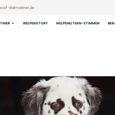
@cof-dalmatiner.de
TINER
WELPENSTORY
WELPENELTERN-STIMMEN
BER