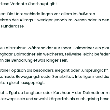
diese Variante überhaupt gibt.
en: Die Unterschiede liegen vor allem im äußeren
pekten des Alltags – weniger jedoch im Wesen oder in den
 Hunderasse.
die Fellstruktur. Während der Kurzhaar Dalmatiner ein glat
nghaar Dalmatiner ein weicheres, teilweise leicht befedert
nn die Behaarung etwas länger sein.
ner optisch als besonders elegant oder „ursprünglich“.
chiede. Bewegungsfreude, Sensibilität, Intelligenz und di
nten gleich ausgeprägt.
cht. Egal ob Langhaar oder Kurzhaar – der Dalmatiner 
nterwegs sein und sowohl körperlich als auch geistig besc