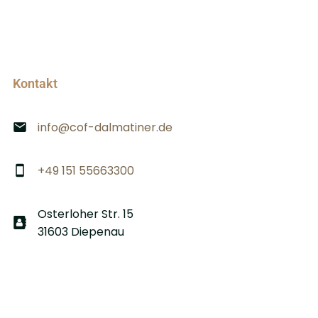
Kontakt
info@cof-dalmatiner.de
+49 151 55663300
Osterloher Str. 15
31603 Diepenau