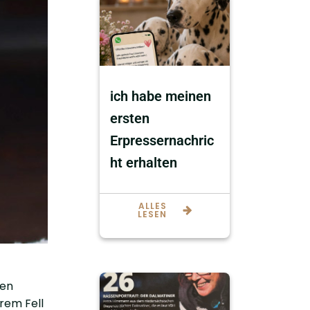
ich habe meinen
ersten
Erpressernachric
ht erhalten
ALLES
LESEN
hen
rem Fell