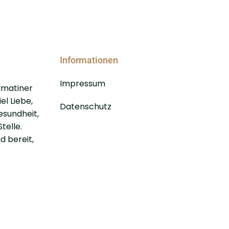
Informationen
Impressum
lmatiner
el Liebe,
Datenschutz
esundheit,
telle.
d bereit,