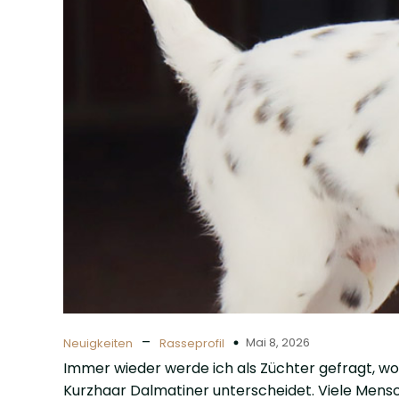
–
Mai 8, 2026
Neuigkeiten
Rasseprofil
Immer wieder werde ich als Züchter gefragt, wo
Kurzhaar Dalmatiner unterscheidet. Viele Mens