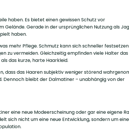
eile haben. Es bietet einen gewissen Schutz vor
em Gelände. Gerade in der ursprünglichen Nutzung als Jag
pielt haben.
twas mehr Pflege. Schmutz kann sich schneller festsetzen
gen zu vermeiden. Gleichzeitig empfinden viele Halter das 
als das kurze, harte Haarkleid.
ten, dass das Haaren subjektiv weniger störend wahrgen
nd. Dennoch bleibt der Dalmatiner – unabhängig von der
iner eine neue Modeerscheinung oder gar eine eigene Ras
ndelt sich nicht um eine neue Entwicklung, sondern um eine
opulation.