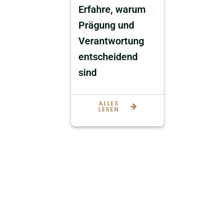
Erfahre, warum
Prägung und
Verantwortung
entscheidend
sind
ALLES
LESEN