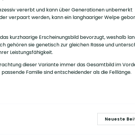
rezessiv vererbt und kann über Generationen unbemerkt
nder verpaart werden, kann ein langhaariger Welpe gebo
h das kurzhaarige Erscheinungsbild bevorzugt, weshalb la
ch gehören sie genetisch zur gleichen Rasse und untersc
rer Leistungsfähigkeit.
etrachtung dieser Variante immer das Gesamtbild im Vor
 passende Familie sind entscheidender als die Felllänge.
Neueste Bei