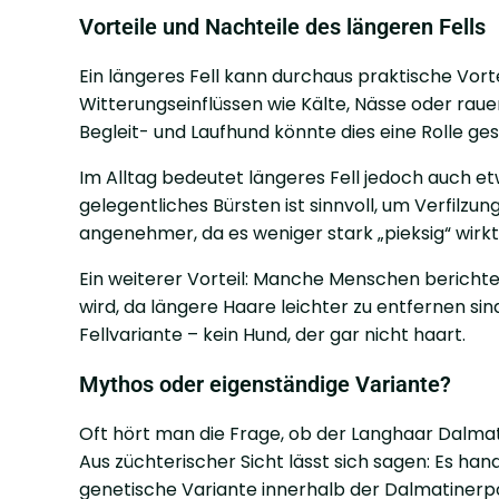
Vorteile und Nachteile des längeren Fells
Ein längeres Fell kann durchaus praktische Vort
Witterungseinflüssen wie Kälte, Nässe oder rau
Begleit- und Laufhund könnte dies eine Rolle ges
Im Alltag bedeutet längeres Fell jedoch auch e
gelegentliches Bürsten ist sinnvoll, um Verfilzun
angenehmer, da es weniger stark „pieksig“ wirkt 
Ein weiterer Vorteil: Manche Menschen berich
wird, da längere Haare leichter zu entfernen si
Fellvariante – kein Hund, der gar nicht haart.
Mythos oder eigenständige Variante?
Oft hört man die Frage, ob der Langhaar Dalmat
Aus züchterischer Sicht lässt sich sagen: Es ha
genetische Variante innerhalb der Dalmatinerp