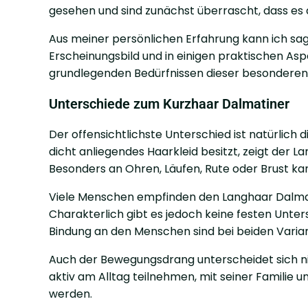
gesehen und sind zunächst überrascht, dass es 
Aus meiner persönlichen Erfahrung kann ich sag
Erscheinungsbild und in einigen praktischen As
grundlegenden Bedürfnissen dieser besonderen
Unterschiede zum Kurzhaar Dalmatiner
Der offensichtlichste Unterschied ist natürlich 
dicht anliegendes Haarkleid besitzt, zeigt der La
Besonders an Ohren, Läufen, Rute oder Brust ka
Viele Menschen empfinden den Langhaar Dalmati
Charakterlich gibt es jedoch keine festen Unters
Bindung an den Menschen sind bei beiden Varia
Auch der Bewegungsdrang unterscheidet sich ni
aktiv am Alltag teilnehmen, mit seiner Familie u
werden.