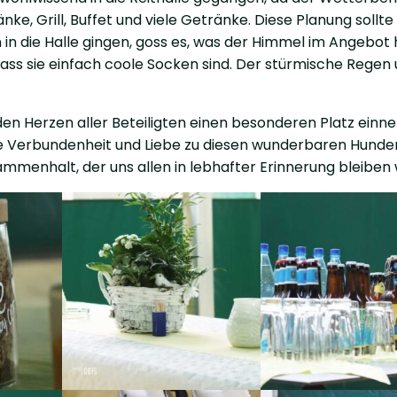
ke, Grill, Buffet und viele Getränke. Diese Planung sollte
n die Halle gingen, goss es, was der Himmel im Angebot 
ss sie einfach coole Socken sind. Der stürmische Regen
en Herzen aller Beteiligten einen besonderen Platz einn
 die Verbundenheit und Liebe zu diesen wunderbaren Hunde
sammenhalt, der uns allen in lebhafter Erinnerung bleiben 