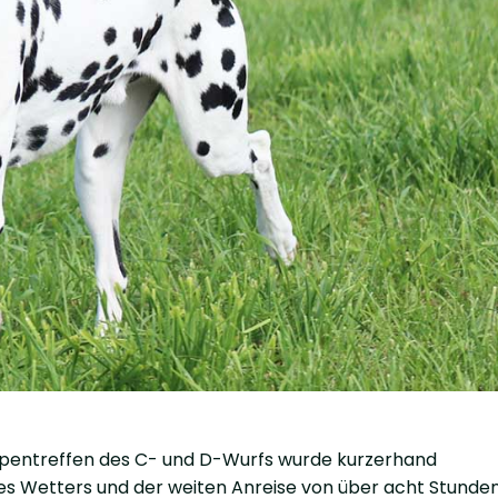
lpentreffen des C- und D-Wurfs wurde kurzerhand
es Wetters und der weiten Anreise von über acht Stunden