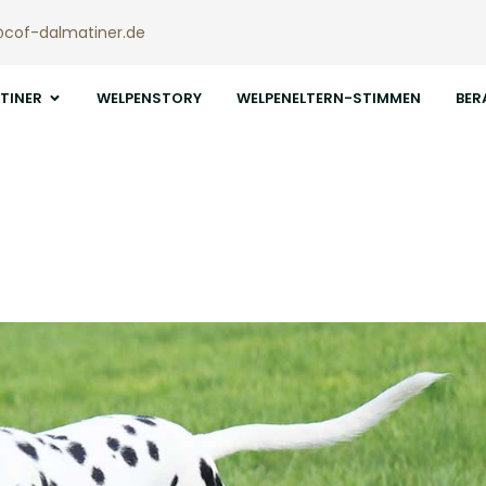
@cof-dalmatiner.de
TINER
WELPENSTORY
WELPENELTERN-STIMMEN
BER