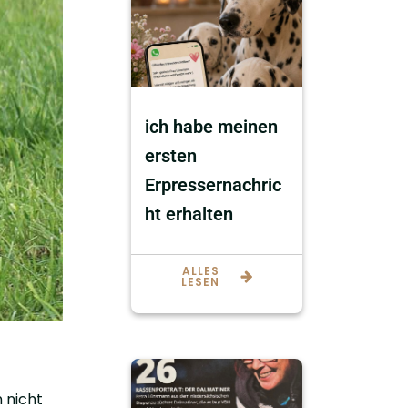
ich habe meinen
ersten
Erpressernachric
ht erhalten
ALLES
LESEN
 nicht