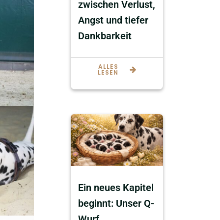
zwischen Verlust,
Angst und tiefer
Dankbarkeit
ALLES
LESEN
Ein neues Kapitel
beginnt: Unser Q-
Wurf