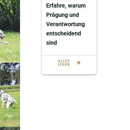
Erfahre, warum
Prägung und
Verantwortung
entscheidend
sind
ALLES
LESEN